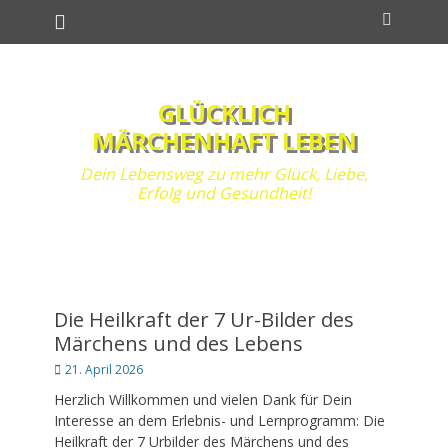
Primäres Menü
Zum
Suchen
Inhalt
springen
GLÜCKLICH
MÄRCHENHAFT LEBEN
Dein Lebensweg zu mehr Glück, Liebe,
Erfolg und Gesundheit!
Die Heilkraft der 7 Ur-Bilder des
Märchens und des Lebens
Posted
21. April 2026
on
Herzlich Willkommen und vielen Dank für Dein
Interesse an dem Erlebnis- und Lernprogramm: Die
Heilkraft der 7 Urbilder des Märchens und des