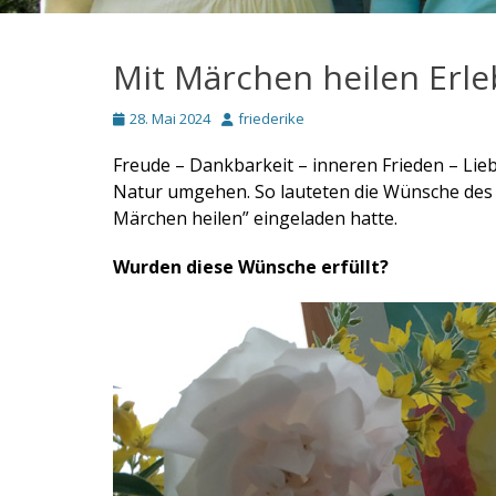
Mit Märchen heilen Erle
Posted
Autor
28. Mai 2024
friederike
on
Freude – Dankbarkeit – inneren Frieden – Lie
Natur umgehen. So lauteten die Wünsche des 
Märchen heilen” eingeladen hatte.
Wurden diese Wünsche erfüllt?