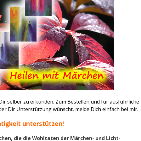
Dir selber zu erkunden. Zum Bestellen und für ausführliche
 oder Dir Unterstützung wünscht, melde Dich einfach bei mir.
tigkeit unterstützen!
chen, die die Wohltaten der Märchen- und Licht-