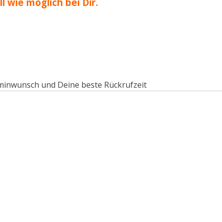
 wie möglich bei Dir.
minwunsch und Deine beste Rückrufzeit