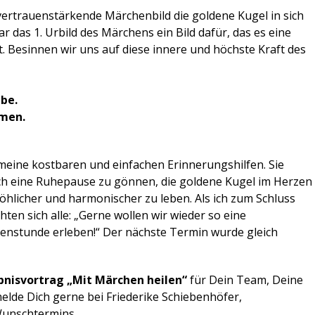
 vertrauenstärkende Märchenbild die goldene Kugel in sich
r das 1. Urbild des Märchens ein Bild dafür, das es eine
bt. Besinnen wir uns auf diese innere und höchste Kraft des
ebe.
mmen.
meine kostbaren und einfachen Erinnerungshilfen. Sie
sich eine Ruhepause zu gönnen, die goldene Kugel im Herzen
röhlicher und harmonischer zu leben. Als ich zum Schluss
ten sich alle: „Gerne wollen wir wieder so eine
enstunde erleben!“ Der nächste Termin wurde gleich
bnisvortrag „Mit Märchen heilen“
für Dein Team, Deine
lde Dich gerne bei Friederike Schiebenhöfer,
Wunschtermins.