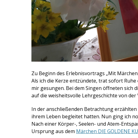
Zu Beginn des Erlebnisvortrags „Mit Märchen h
Als ich die Kerze entzündete, trat sofort Ru
mir gesungen. Bei dem Singen öffneten sich d
auf die weisheitsvolle Lehrgeschichte von der
In der anschließenden Betrachtung erzählten 
ihrem Leben begleitet hatten. Nun ging ich no
Nach einer Körper-, Seelen- und Atem-Entspa
Ursprung aus dem
Märchen DIE GOLDENE K