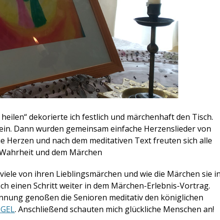
eilen“ dekorierte ich festlich und märchenhaft den Tisch.
he ein. Dann wurden gemeinsam einfache Herzenslieder von
ie Herzen und nach dem meditativen Text freuten sich alle
Wahrheit und dem Märchen
viele von ihren Lieblingsmärchen und wie die Märchen sie i
ch einen Schritt weiter in dem Märchen-Erlebnis-Vortrag.
nnung genoßen die Senioren meditativ den königlichen
UGEL
. Anschließend schauten mich glückliche Menschen an!