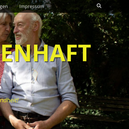
Suchen
ngen
Impressum
HENHAFT
ndheit!