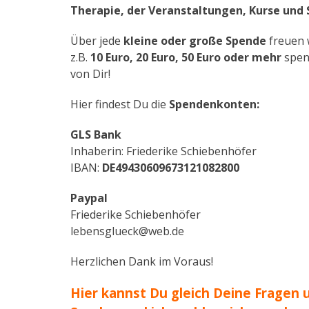
Therapie, der Veranstaltungen, Kurse und
Über jede
kleine oder große Spende
freuen 
z.B.
10 Euro, 20 Euro, 50 Euro oder mehr
spend
von Dir!
Hier findest Du die
Spendenkonten:
GLS Bank
Inhaberin: Friederike Schiebenhöfer
IBAN:
DE49430609673121082800
Paypal
Friederike Schiebenhöfer
lebensglueck@web.de
Herzlichen Dank im Voraus!
Hier kannst Du gleich Deine Fragen 