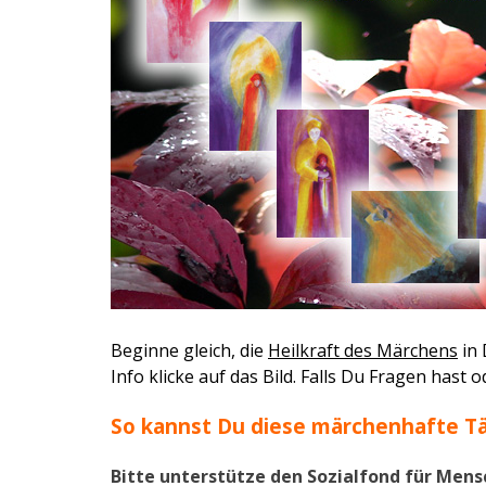
Beginne gleich, die
Heilkraft des Märchens
in 
Info klicke auf das Bild. Falls Du Fragen hast
So kannst Du diese märchenhafte Tä
Bitte unterstütze den Sozialfond für Mens