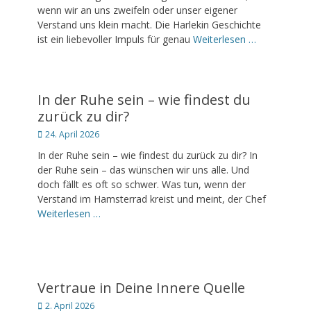
wenn wir an uns zweifeln oder unser eigener
Verstand uns klein macht. Die Harlekin Geschichte
ist ein liebevoller Impuls für genau
Weiterlesen …
In der Ruhe sein – wie findest du
zurück zu dir?
Posted
24. April 2026
on
In der Ruhe sein – wie findest du zurück zu dir? In
der Ruhe sein – das wünschen wir uns alle. Und
doch fällt es oft so schwer. Was tun, wenn der
Verstand im Hamsterrad kreist und meint, der Chef
Weiterlesen …
Vertraue in Deine Innere Quelle
Posted
2. April 2026