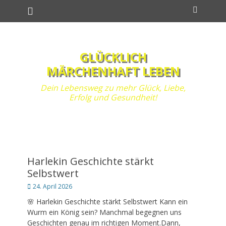
Primäres Menü
Zum
Suchen
Inhalt
springen
GLÜCKLICH
MÄRCHENHAFT LEBEN
Dein Lebensweg zu mehr Glück, Liebe,
Erfolg und Gesundheit!
Harlekin Geschichte stärkt
Selbstwert
Posted
24. April 2026
on
🌸 Harlekin Geschichte stärkt Selbstwert Kann ein
Wurm ein König sein? Manchmal begegnen uns
Geschichten genau im richtigen Moment.Dann,