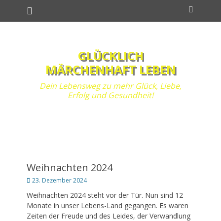
Primäres Menü
Zum
Suchen
Inhalt
springen
GLÜCKLICH
MÄRCHENHAFT LEBEN
Dein Lebensweg zu mehr Glück, Liebe,
Erfolg und Gesundheit!
Weihnachten 2024
Posted
23. Dezember 2024
on
Weihnachten 2024 steht vor der Tür. Nun sind 12
Monate in unser Lebens-Land gegangen. Es waren
Zeiten der Freude und des Leides, der Verwandlung