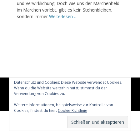
und Verwirklichung. Doch wie uns der Märchenheld
im Märchen vorlebt, gibt es kein Stehenbleiben,
sondern immer
Weiterlesen …
Datenschutz und Cookies: Diese Website verwendet Cookies.
Wenn du die Website weiterhin nutzt, stimmst du der
Copyright © 2026
Glücklich märchenhaft leben
All Rights
Reserved.
Verwendung von Cookies zu.
Catch Adaptive von
Catch Themes
Weitere Informationen, beispielsweise zur Kontrolle von
Cookies, findest du hier:
Cookie-Richtlinie