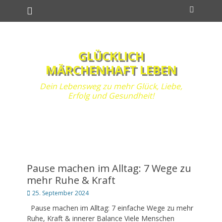
Primäres Menü
Zum
Suchen
Inhalt
springen
GLÜCKLICH
MÄRCHENHAFT LEBEN
Dein Lebensweg zu mehr Glück, Liebe,
Erfolg und Gesundheit!
Pause machen im Alltag: 7 Wege zu
mehr Ruhe & Kraft
Posted
25. September 2024
on
Pause machen im Alltag: 7 einfache Wege zu mehr
Ruhe, Kraft & innerer Balance Viele Menschen