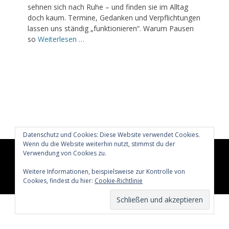
sehnen sich nach Ruhe – und finden sie im Alltag
doch kaum. Termine, Gedanken und Verpflichtungen
lassen uns ständig „funktionieren“. Warum Pausen
so
Weiterlesen …
Datenschutz und Cookies: Diese Website verwendet Cookies.
Wenn du die Website weiterhin nutzt, stimmst du der
Verwendung von Cookies zu.
Copyright © 2026
Glücklich märchenhaft leben
All Rights
Reserved.
Weitere Informationen, beispielsweise zur Kontrolle von
Catch Adaptive von
Catch Themes
Cookies, findest du hier:
Cookie-Richtlinie