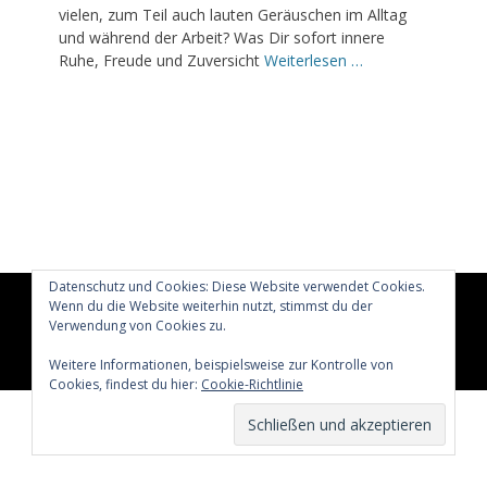
vielen, zum Teil auch lauten Geräuschen im Alltag
und während der Arbeit? Was Dir sofort innere
Ruhe, Freude und Zuversicht
Weiterlesen …
Datenschutz und Cookies: Diese Website verwendet Cookies.
Wenn du die Website weiterhin nutzt, stimmst du der
Copyright © 2026
Glücklich märchenhaft leben
All Rights
Verwendung von Cookies zu.
Reserved.
Catch Adaptive von
Catch Themes
Weitere Informationen, beispielsweise zur Kontrolle von
Cookies, findest du hier:
Cookie-Richtlinie