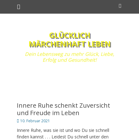
Primäres Menü
Zum
Suchen
Inhalt
springen
GLÜCKLICH
MÄRCHENHAFT LEBEN
Dein Lebensweg zu mehr Glück, Liebe,
Erfolg und Gesundheit!
Innere Ruhe schenkt Zuversicht
und Freude im Leben
Posted
10. Februar 2021
on
Innere Ruhe, was sie ist und wo Du sie schnell
finden kannst . . . Leidest Du schnell unter den