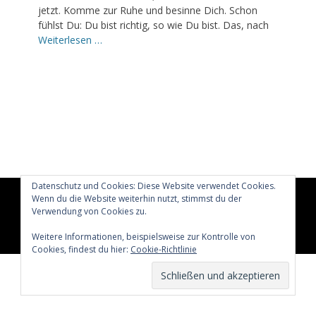
jetzt. Komme zur Ruhe und besinne Dich. Schon
fühlst Du: Du bist richtig, so wie Du bist. Das, nach
Weiterlesen …
Datenschutz und Cookies: Diese Website verwendet Cookies.
Wenn du die Website weiterhin nutzt, stimmst du der
Copyright © 2026
Glücklich märchenhaft leben
All Rights
Verwendung von Cookies zu.
Reserved.
Catch Adaptive von
Catch Themes
Weitere Informationen, beispielsweise zur Kontrolle von
Cookies, findest du hier:
Cookie-Richtlinie