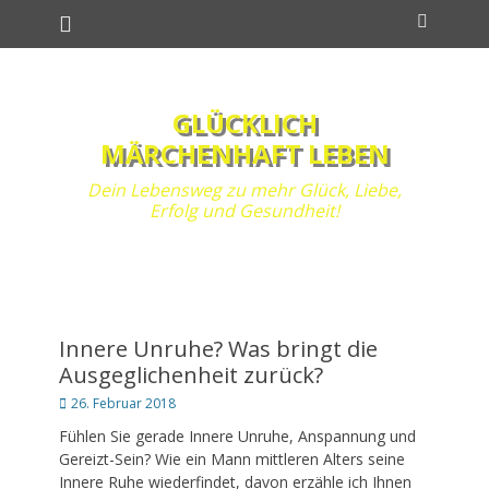
Primäres Menü
Zum
Suchen
Inhalt
springen
GLÜCKLICH
MÄRCHENHAFT LEBEN
Dein Lebensweg zu mehr Glück, Liebe,
Erfolg und Gesundheit!
Innere Unruhe? Was bringt die
Ausgeglichenheit zurück?
Posted
26. Februar 2018
on
Fühlen Sie gerade Innere Unruhe, Anspannung und
Gereizt-Sein? Wie ein Mann mittleren Alters seine
Innere Ruhe wiederfindet, davon erzähle ich Ihnen