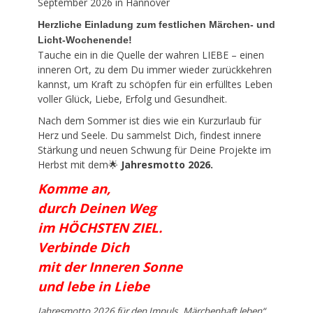
September 2026 in Hannover
Herzliche Einladung zum festlichen Märchen- und
Licht-Wochenende!
Tauche ein in die Quelle der wahren LIEBE – einen
inneren Ort, zu dem Du immer wieder zurückkehren
kannst, um Kraft zu schöpfen für ein erfülltes Leben
voller Glück, Liebe, Erfolg und Gesundheit.
Nach dem Sommer ist dies wie ein Kurzurlaub für
Herz und Seele. Du sammelst Dich, findest innere
Stärkung und neuen Schwung für Deine Projekte im
Herbst mit dem🌟
Jahresmotto 2026.
Komme an,
durch Deinen Weg
im HÖCHSTEN ZIEL.
Verbinde Dich
mit der Inneren Sonne
und lebe in Liebe
Jahresmotto 2026 für den Impuls „Märchenhaft leben“