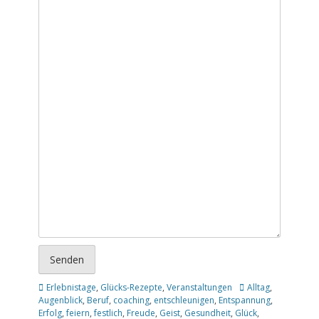
Senden
Kategorien
Schlagworte
Erlebnistage
,
Glücks-Rezepte
,
Veranstaltungen
Alltag
,
Augenblick
,
Beruf
,
coaching
,
entschleunigen
,
Entspannung
,
Erfolg
,
feiern
,
festlich
,
Freude
,
Geist
,
Gesundheit
,
Glück
,