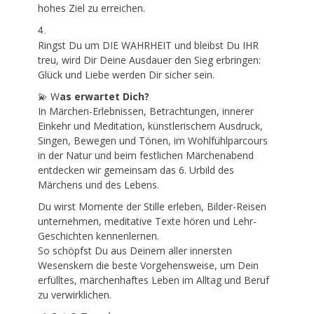
hohes Ziel zu erreichen.
4.
Ringst Du um DIE WAHRHEIT und bleibst Du IHR
treu, wird Dir Deine Ausdauer den Sieg erbringen:
Glück und Liebe werden Dir sicher sein.
💫 W
as erwartet Dich?
In Märchen-Erlebnissen, Betrachtungen, innerer
Einkehr und Meditation, künstlerischem Ausdruck,
Singen, Bewegen und Tönen, im Wohlfühlparcours
in der Natur und beim festlichen Märchenabend
entdecken wir gemeinsam das 6. Urbild des
Märchens und des Lebens.
Du wirst Momente der Stille erleben, Bilder-Reisen
unternehmen, meditative Texte hören und Lehr-
Geschichten kennenlernen.
So schöpfst Du aus Deinem aller innersten
Wesenskern die beste Vorgehensweise, um Dein
erfülltes, märchenhaftes Leben im Alltag und Beruf
zu verwirklichen.