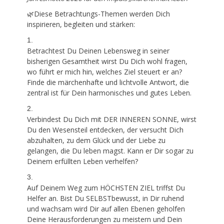
🌿Diese Betrachtungs-Themen werden Dich
inspirieren, begleiten und stärken:
1.
Betrachtest Du Deinen Lebensweg in seiner
bisherigen Gesamtheit wirst Du Dich wohl fragen,
wo führt er mich hin, welches Ziel steuert er an?
Finde die märchenhafte und lichtvolle Antwort, die
zentral ist für Dein harmonisches und gutes Leben.
2.
Verbindest Du Dich mit DER INNEREN SONNE, wirst
Du den Wesensteil entdecken, der versucht Dich
abzuhalten, zu dem Glück und der Liebe zu
gelangen, die Du leben magst. Kann er Dir sogar zu
Deinem erfüllten Leben verhelfen?
3.
Auf Deinem Weg zum HÖCHSTEN ZIEL triffst Du
Helfer an. Bist Du SELBSTbewusst, in Dir ruhend
und wachsam wird Dir auf allen Ebenen geholfen
Deine Herausforderungen zu meistern und Dein