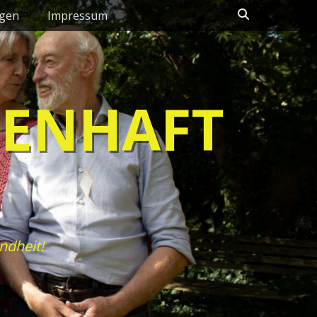
Suchen
ngen
Impressum
HENHAFT
ndheit!