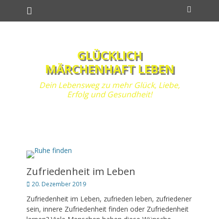
Primäres Menü
Zum
Suchen
Inhalt
springen
GLÜCKLICH
MÄRCHENHAFT LEBEN
Dein Lebensweg zu mehr Glück, Liebe,
Erfolg und Gesundheit!
Zufriedenheit im Leben
Posted
20. Dezember 2019
on
Zufriedenheit im Leben, zufrieden leben, zufriedener
sein, innere Zufriedenheit finden oder Zufriedenheit