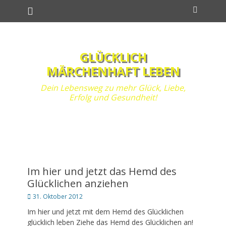
Primäres Menü
Zum
Suchen
Inhalt
springen
GLÜCKLICH
MÄRCHENHAFT LEBEN
Dein Lebensweg zu mehr Glück, Liebe,
Erfolg und Gesundheit!
Im hier und jetzt das Hemd des
Glücklichen anziehen
Posted
31. Oktober 2012
on
Im hier und jetzt mit dem Hemd des Glücklichen
glücklich leben Ziehe das Hemd des Glücklichen an!