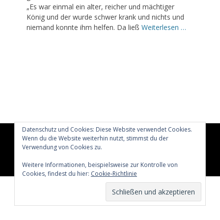
„Es war einmal ein alter, reicher und mächtiger
König und der wurde schwer krank und nichts und
niemand konnte ihm helfen. Da ließ
Weiterlesen …
Datenschutz und Cookies: Diese Website verwendet Cookies.
Wenn du die Website weiterhin nutzt, stimmst du der
Copyright © 2026
Glücklich märchenhaft leben
All Rights
Verwendung von Cookies zu.
Reserved.
Catch Adaptive von
Catch Themes
Weitere Informationen, beispielsweise zur Kontrolle von
Cookies, findest du hier:
Cookie-Richtlinie