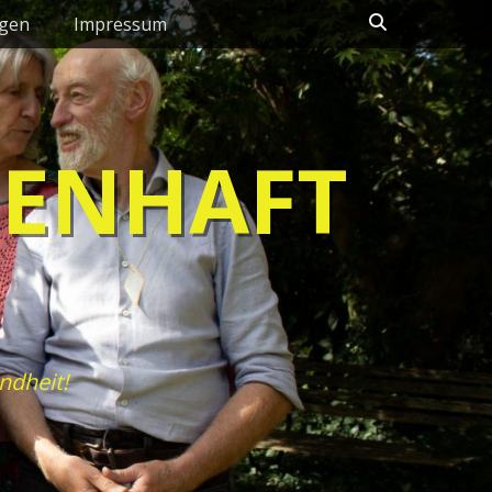
Suchen
ngen
Impressum
HENHAFT
ndheit!