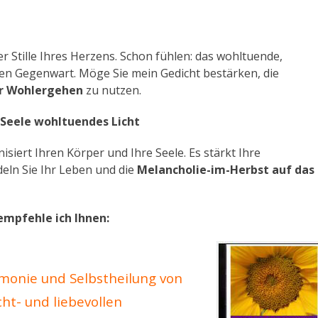
 Stille Ihres Herzens. Schon fühlen: das wohltuende,
en Gegenwart. Möge Sie mein Gedicht bestärken, die
hr Wohlergehen
zu nutzen.
 Seele wohltuendes Licht
isiert Ihren Körper und Ihre Seele. Es stärkt Ihre
deln Sie Ihr Leben und die
Melancholie-im-Herbst auf das
mpfehle ich Ihnen:
monie und Selbstheilung von
cht- und liebevollen