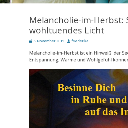
Melancholie-im-Herbst: 
wohltuendes Licht
Posted
Autor
6. November 2015
friederike
on
Melancholie-im-Herbst ist ein Hinweiß, der See
Entspannung, Wärme und Wohlgefühl könn