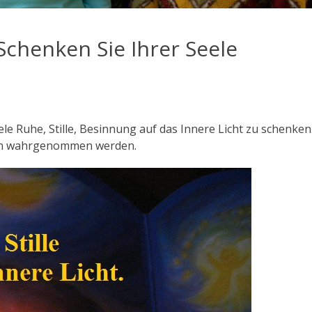
Schenken Sie Ihrer Seele
le Ruhe, Stille, Besinnung auf das Innere Licht zu schenken
en wahrgenommen werden.