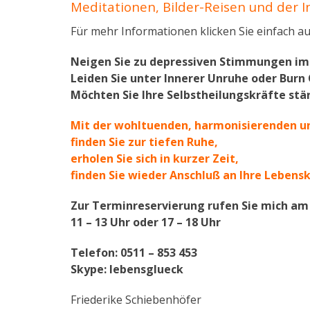
Meditationen, Bilder-Reisen und der In
Für mehr Informationen klicken Sie einfach auf
Neigen Sie zu depressiven Stimmungen im
Leiden Sie unter Innerer Unruhe oder Burn
Möchten Sie Ihre Selbstheilungskräfte stä
Mit der wohltuenden, harmonisierenden u
finden Sie zur tiefen Ruhe,
erholen Sie sich in kurzer Zeit,
finden Sie wieder Anschluß an Ihre Lebensk
Zur Terminreservierung rufen Sie mich am 
11 – 13 Uhr oder 17 – 18 Uhr
Telefon: 0511 – 853 453
Skype: lebensglueck
Friederike Schiebenhöfer