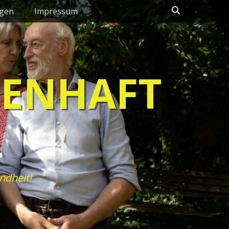
Suchen
ngen
Impressum
HENHAFT
ndheit!