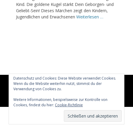
Kind. Die goldene Kugel stärkt Dein Geborgen- und
Geliebt-Sein! Dieses Märchen zeigt den Kindern,
Jugendlichen und Erwachsenen
Weiterlesen …
Datenschutz und Cookies: Diese Website verwendet Cookies.
Wenn du die Website weiterhin nutzt, stimmst du der
Copyright © 2026
Glücklich märchenhaft leben
All Rights
Verwendung von Cookies zu.
Reserved.
Catch Adaptive von
Catch Themes
Weitere Informationen, beispielsweise zur Kontrolle von
Cookies, findest du hier:
Cookie-Richtlinie