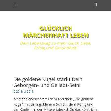
Primäres Menü
Zum
Suchen
Inhalt
springen
GLÜCKLICH
MÄRCHENHAFT LEBEN
Dein Lebensweg zu mehr Glück, Liebe,
Erfolg und Gesundheit!
Die goldene Kugel stärkt Dein
Geborgen- und Geliebt-Sein!
Posted
22. Mai 2018
on
Märchenlandschaft zu dem Märchen „Die goldene
Kugel“ mit dem goldenem Schloß, dem König und
der Königin. In der Mitte entdeckst Du das königliche