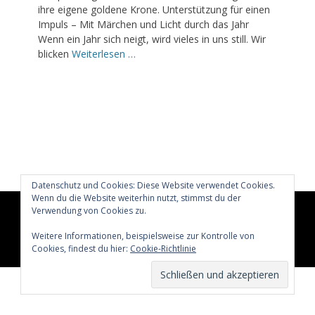
ihre eigene goldene Krone. Unterstützung für einen
Impuls – Mit Märchen und Licht durch das Jahr
Wenn ein Jahr sich neigt, wird vieles in uns still. Wir
blicken
Weiterlesen …
Datenschutz und Cookies: Diese Website verwendet Cookies.
Wenn du die Website weiterhin nutzt, stimmst du der
Verwendung von Cookies zu.
Copyright © 2026
Glücklich märchenhaft leben
All Rights
Reserved.
Weitere Informationen, beispielsweise zur Kontrolle von
Catch Adaptive von
Catch Themes
Cookies, findest du hier:
Cookie-Richtlinie