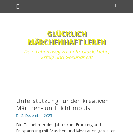
Primäres Menü
Zum
Suchen
Inhalt
springen
GLÜCKLICH
MÄRCHENHAFT LEBEN
Dein Lebensweg zu mehr Glück, Liebe,
Erfolg und Gesundheit!
Unterstützung für den kreativen
Märchen- und Lichtimpuls
Posted
15. Dezember 2025
on
Die Teilnehmer des Jahreskurs Erholung und
Entspannung mit Märchen und Meditation gestalten