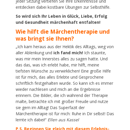
jeder Sitzung vertiefen Sie Ihre Erkenntnisse und
entdecken dabei kostbare Übungen zur Selbsthilfe.
So wird sich Ihr Leben in Glück, Liebe, Erfolg
und Gesundheit märchenhaft entfalten!
Wie hilft die Märchentherapie und
was bringt sie Ihnen?
„Ich kam heraus aus der Hektik des Alltags, weg von
aller Ablenkung und
ich fand mich!
Ich staunte,
was mir mein Innerstes alles zu sagen hatte. Und
das das, was ich erlebt habe, mir hilft, meine
tiefsten Wünsche zu verwirklichen! Eine große Hilfe
ist für mich, das alles Erlebte und Gesprochene
schriftlich festgehalten wurde. So kann ich es immer
wieder nachlesen und mich an die Ergebnisse
erinnern. Die Bilder, die ich während der Therapie
malte, betrachte ich mit großer Freude und nutze
sie gern im Alltag! Das Superfazit der
Märchentherapie ist für mich: Ruhe in Dir selbst! Das
lernte ich dabei!“
Ellen aus Kassel
P.S. Beginnen Sie gleich mit diesem Erlebnis-