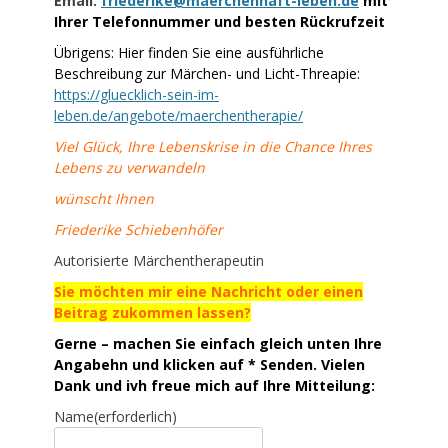
Email:
friederike@maerchenhaft-leben.de
mit
Ihrer Telefonnummer und besten Rückrufzeit
Übrigens: Hier finden Sie eine ausführliche
Beschreibung zur Märchen- und Licht-Threapie:
https://gluecklich-sein-im-
leben.de/angebote/maerchentherapie/
Viel Glück, Ihre Lebenskrise in die Chance Ihres
Lebens zu verwandeln
wünscht Ihnen
Friederike Schiebenhöfer
Autorisierte Märchentherapeutin
Sie möchten mir eine Nachricht oder einen
Beitrag zukommen lassen?
Gerne – machen Sie einfach gleich unten Ihre
Angabehn und klicken auf * Senden. Vielen
Dank und ivh freue mich auf Ihre Mitteilung:
Name
(erforderlich)