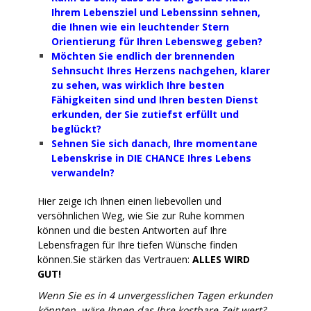
Ihrem Lebensziel und Lebenssinn sehnen,
die Ihnen wie ein leuchtender Stern
Orientierung für Ihren Lebensweg geben?
Möchten Sie endlich der brennenden
Sehnsucht Ihres Herzens nachgehen, klarer
zu sehen, was wirklich Ihre besten
Fähigkeiten sind und Ihren besten Dienst
erkunden, der Sie zutiefst erfüllt und
beglückt?
Sehnen Sie sich danach, Ihre momentane
Lebenskrise in DIE CHANCE Ihres Lebens
verwandeln?
Hier zeige ich Ihnen einen liebevollen und
versöhnlichen Weg, wie Sie zur Ruhe kommen
können und die besten Antworten auf Ihre
Lebensfragen für Ihre tiefen Wünsche finden
können.Sie stärken das Vertrauen:
ALLES WIRD
GUT!
Wenn Sie es in 4 unvergesslichen Tagen erkunden
könnten, wäre Ihnen das Ihre kostbare Zeit wert?