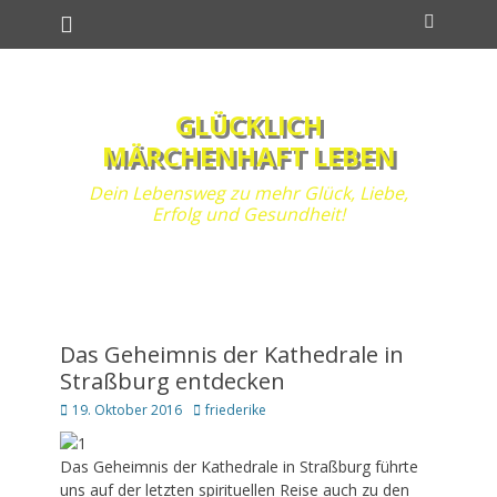
Primäres Menü
Zum
Suchen
Inhalt
springen
GLÜCKLICH
MÄRCHENHAFT LEBEN
Dein Lebensweg zu mehr Glück, Liebe,
Erfolg und Gesundheit!
Das Geheimnis der Kathedrale in
Straßburg entdecken
Posted
Autor
19. Oktober 2016
friederike
on
Das Geheimnis der Kathedrale in Straßburg führte
uns auf der letzten spirituellen Reise auch zu den