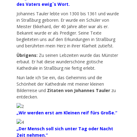
des Vaters ewig`s Wort.
Johannes Tauler lebte von 1300 bis 1361 und wurde
in Straßburg geboren. Er wurde ein Schüler von
Meister Ekkehard, der 40 Jahre älter war als er.
Bekannt wurde er als Prediger. Seine Texte
begleiteten uns auf den Erkundungen in Straßburg
und berührten mein Herz in ihrer Klarheit zutiefst.
Übrigens:
Zu seinen Lebzeiten wurde das Münster
erbaut. Er hat diese wunderschöne gotische
Kathedrale in Straßburg nie fertig erlebt.
Nun lade ich Sie ein, das Geheimnis und die
Schönheit der Kathedrale mit meiner kleinen
Bilderreise und
Zitaten von Johannes Tauler
zu
entdecken.
„Wir werden erst am Kleinen reif fürs Große.“
„Der Mensch soll sich unter Tag oder Nacht
Zeit nehmen.“