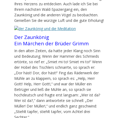
Ihres Herzens zu entdecken. Auch lade ich Sie bei
Ihrem nächsten Wald-Spaziergang ein, den
Zaunkönig und die anderen Vögel zu beobachten.
Genießen Sie die würzige Luft und die gute Erholung!
Der Zaunkönig
Ein Märchen der Brüder Grimm
In den alten Zeiten, da hatte jeder Klang noch Sinn
und Bedeutung. Wenn der Hammer des Schmieds
ertönte, so rief er: „Smiet mi to! Smiet mi to!“ Wenn
der Hobel des Tischlers schnarrte, so sprach er:
„Dor häst! Dor, dor häst!“ Fing das Räderwerk der
Mühle an zu klappern, so sprach es: „Help, Herr
Gott! Help, Herr Gott!,“ und war der Müller ein
Betrüger und ließ die Mühle an, so sprach sie
hochdeutsch und fragte erst langsam: „Wer ist da?
Wer ist da?,“ dann antwortete sie schnell: „Der
Müller! Der Müller!,“ und endlich ganz geschwind:
„Stiehlt tapfer, stiehlt tapfer, vom Achtel drei
Sechter.“