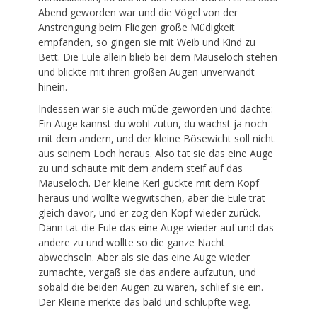
Abend geworden war und die Vögel von der
Anstrengung beim Fliegen große Müdigkeit
empfanden, so gingen sie mit Weib und Kind zu
Bett. Die Eule allein blieb bei dem Mäuseloch stehen
und blickte mit ihren großen Augen unverwandt
hinein.
Indessen war sie auch müde geworden und dachte:
Ein Auge kannst du wohl zutun, du wachst ja noch
mit dem andern, und der kleine Bösewicht soll nicht
aus seinem Loch heraus. Also tat sie das eine Auge
zu und schaute mit dem andern steif auf das
Mäuseloch. Der kleine Kerl guckte mit dem Kopf
heraus und wollte wegwitschen, aber die Eule trat
gleich davor, und er zog den Kopf wieder zurück.
Dann tat die Eule das eine Auge wieder auf und das
andere zu und wollte so die ganze Nacht
abwechseln. Aber als sie das eine Auge wieder
zumachte, vergaß sie das andere aufzutun, und
sobald die beiden Augen zu waren, schlief sie ein.
Der Kleine merkte das bald und schlüpfte weg.