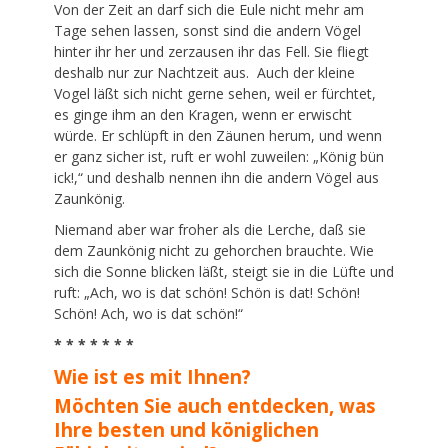
Von der Zeit an darf sich die Eule nicht mehr am
Tage sehen lassen, sonst sind die andern Vögel
hinter ihr her und zerzausen ihr das Fell. Sie fliegt
deshalb nur zur Nachtzeit aus. Auch der kleine
Vogel läßt sich nicht gerne sehen, weil er fürchtet,
es ginge ihm an den Kragen, wenn er erwischt
würde. Er schlüpft in den Zäunen herum, und wenn
er ganz sicher ist, ruft er wohl zuweilen: „König bün
ick!,“ und deshalb nennen ihn die andern Vögel aus
Zaunkönig.
Niemand aber war froher als die Lerche, daß sie
dem Zaunkönig nicht zu gehorchen brauchte. Wie
sich die Sonne blicken läßt, steigt sie in die Lüfte und
ruft: „Ach, wo is dat schön! Schön is dat! Schön!
Schön! Ach, wo is dat schön!“
* * * * * * *
Wie ist es mit Ihnen?
Möchten Sie auch entdecken, was
Ihre besten und königlichen