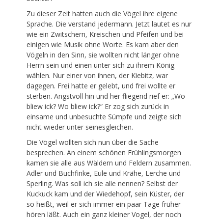
Zu dieser Zeit hatten auch die Vögel ihre eigene
Sprache. Die verstand jedermann. Jetzt lautet es nur
wie ein Zwitschern, Kreischen und Pfeifen und bei
einigen wie Musik ohne Worte. Es kam aber den
Vögeln in den Sinn, sie wollten nicht länger ohne
Herrn sein und einen unter sich zu ihrem König
wählen. Nur einer von ihnen, der Kiebitz, war
dagegen. Frei hatte er gelebt, und frei wollte er
sterben. Angstvoll hin und her fliegend rief er: „Wo
bliew ick? Wo bliew ick?“ Er zog sich zurück in
einsame und unbesuchte Sümpfe und zeigte sich
nicht wieder unter seinesgleichen.
Die Vögel wollten sich nun über die Sache
besprechen. An einem schönen Frühlingsmorgen
kamen sie alle aus Wäldern und Feldern zusammen.
Adler und Buchfinke, Eule und Krähe, Lerche und
Sperling. Was soll ich sie alle nennen? Selbst der
Kuckuck kam und der Wiedehopf, sein Küster, der
so heißt, weil er sich immer ein paar Tage früher
hören läßt. Auch ein ganz kleiner Vogel, der noch