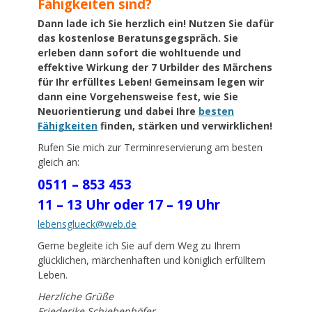
Fähigkeiten sind?
Dann lade ich Sie herzlich ein! Nutzen Sie dafür
das kostenlose Beratunsgegspräch. Sie
erleben dann sofort die wohltuende und
effektive Wirkung der 7 Urbilder des Märchens
für Ihr erfülltes Leben! Gemeinsam legen wir
dann eine Vorgehensweise fest, wie Sie
Neuorientierung und dabei Ihre
besten
Fähigkeiten
finden, stärken und verwirklichen!
Rufen Sie mich zur Terminreservierung am besten
gleich an:
0511 – 853 453
11 – 13 Uhr oder 17 – 19 Uhr
lebensglueck@web.de
Gerne begleite ich Sie auf dem Weg zu Ihrem
glücklichen, märchenhaften und königlich erfülltem
Leben.
Herzliche Grüße
Friederike Schiebenhöfer