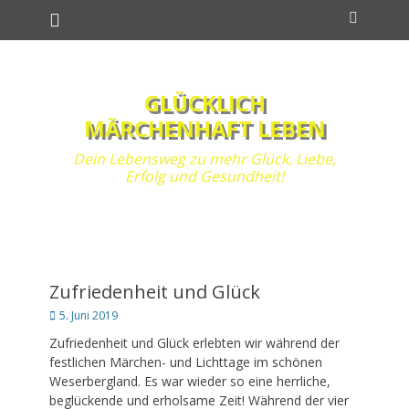
Primäres Menü
Zum
Suchen
Inhalt
springen
GLÜCKLICH
MÄRCHENHAFT LEBEN
Dein Lebensweg zu mehr Glück, Liebe,
Erfolg und Gesundheit!
Zufriedenheit und Glück
Posted
5. Juni 2019
on
Zufriedenheit und Glück erlebten wir während der
festlichen Märchen- und Lichttage im schönen
Weserbergland. Es war wieder so eine herrliche,
beglückende und erholsame Zeit! Während der vier