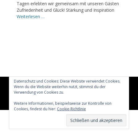
Tagen erlebten wir gemeinsam mit unseren Gästen
Zufriedenheit und Glück! Stärkung und Inspiration
Weiterlesen …
Datenschutz und Cookies: Diese Website verwendet Cookies.
Wenn du die Website weiterhin nutzt, stimmst du der
Copyright © 2026
Glücklich märchenhaft leben
All Rights
Reserved.
Verwendung von Cookies zu.
Catch Adaptive von
Catch Themes
Weitere Informationen, beispielsweise zur Kontrolle von
Cookies, findest du hier:
Cookie-Richtlinie