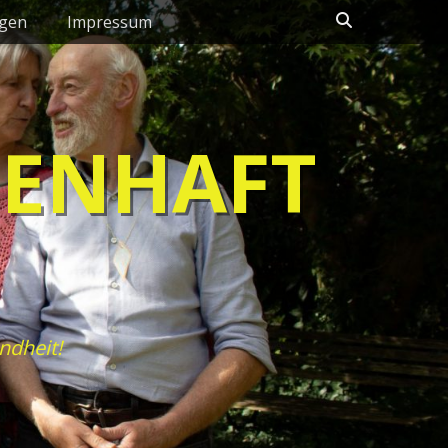
Suchen
ngen
Impressum
HENHAFT
ndheit!