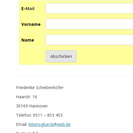
E-
Mail
Vorname
Name
Friederike Schiebenhöfer
Haarstr. 16
30169 Hannover
Telefon: 0511 – 853 453
Email:
lebensglueck@web.de