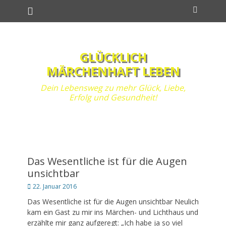
Primäres Menü
Zum
Suchen
Inhalt
springen
GLÜCKLICH
MÄRCHENHAFT LEBEN
Dein Lebensweg zu mehr Glück, Liebe,
Erfolg und Gesundheit!
Das Wesentliche ist für die Augen
unsichtbar
Posted
22. Januar 2016
on
Das Wesentliche ist für die Augen unsichtbar Neulich
kam ein Gast zu mir ins Märchen- und Lichthaus und
erzählte mir ganz aufgeregt: „Ich habe ja so viel