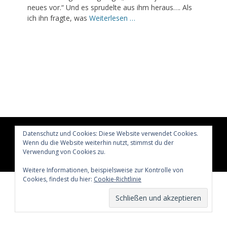
neues vor.“ Und es sprudelte aus ihm heraus…. Als
ich ihn fragte, was
Weiterlesen …
Datenschutz und Cookies: Diese Website verwendet Cookies.
Copyright © 2026
Glücklich märchenhaft leben
All Rights
Reserved.
Wenn du die Website weiterhin nutzt, stimmst du der
Verwendung von Cookies zu.
Catch Adaptive von
Catch Themes
Weitere Informationen, beispielsweise zur Kontrolle von
Cookies, findest du hier:
Cookie-Richtlinie