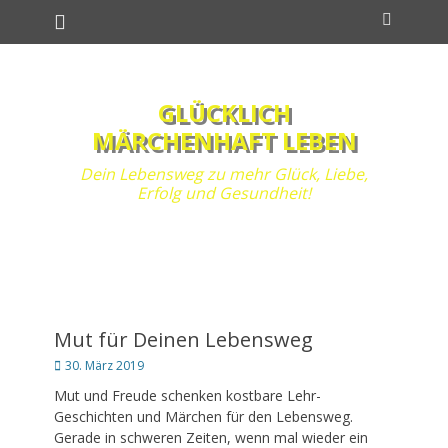
Primäres Menü
Zum
Suchen
Inhalt
springen
GLÜCKLICH
MÄRCHENHAFT LEBEN
Dein Lebensweg zu mehr Glück, Liebe,
Erfolg und Gesundheit!
Mut für Deinen Lebensweg
Posted
30. März 2019
on
Mut und Freude schenken kostbare Lehr-
Geschichten und Märchen für den Lebensweg.
Gerade in schweren Zeiten, wenn mal wieder ein