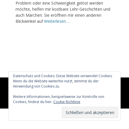
Problem oder eine Schwierigkeit gelöst werden
möchte, helfen mir kostbare Lehr-Geschichten und
auch Märchen. Sie eröffnen mir einen anderen
Blickwinkel auf
Weiterlesen …
Datenschutz und Cookies: Diese Website verwendet Cookies.
Wenn du die Website weiterhin nutzt, stimmst du der
Verwendung von Cookies zu.
Copyright © 2026
Glücklich märchenhaft leben
All Rights
Reserved.
Weitere Informationen, beispielsweise zur Kontrolle von
Catch Adaptive von
Catch Themes
Cookies, findest du hier:
Cookie-Richtlinie