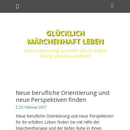
Primäres Menü
Zum
Suchen
Inhalt
springen
GLÜCKLICH
MÄRCHENHAFT LEBEN
Dein Lebensweg zu mehr Glück, Liebe,
Erfolg und Gesundheit!
Neue berufliche Orientierung und
neue Perspektiven finden
Posted
20. Februar 2017
on
Neue berufliche Orientierung und neue Perspektiven
für Ihr erfülltes Leben finden Sie mit Hilfe der
Märchentherapie und der tiefen Ruhe in Ihnen