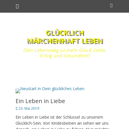
Primäres Menü
Zum
Suchen
Inhalt
springen
GLÜCKLICH
MÄRCHENHAFT LEBEN
Dein Lebensweg zu mehr Glück, Liebe,
Erfolg und Gesundheit!
Ein Leben in Liebe
Posted
23. Mai 2019
on
Ein Leben in Liebe ist der Schlüssel zu unserem
Glücklich-Sein. Von Kindesbeinen an sehen wir uns