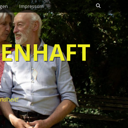
Suchen
ngen
Impressum
HENHAFT
ndheit!