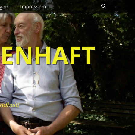
Suchen
ngen
Impressum
HENHAFT
ndheit!