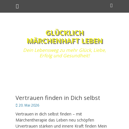
Primäres Menü
Zum
Suchen
Inhalt
springen
GLÜCKLICH
MÄRCHENHAFT LEBEN
Dein Lebensweg zu mehr Glück, Liebe,
Erfolg und Gesundheit!
Vertrauen finden in Dich selbst
Posted
20. Mai 2026
on
Vertrauen in dich selbst finden – mit
Märchentherapie das Leben neu schöpfen
Urvertrauen stärken und innere Kraft finden Mein