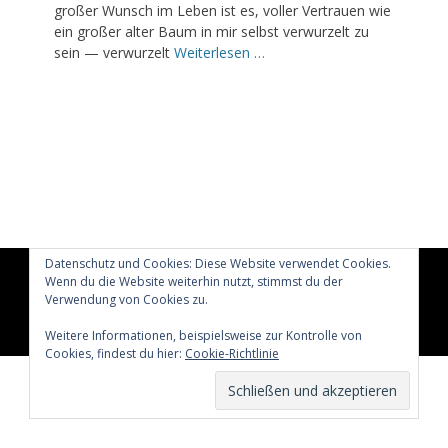
großer Wunsch im Leben ist es, voller Vertrauen wie
ein großer alter Baum in mir selbst verwurzelt zu
sein — verwurzelt
Weiterlesen …
Datenschutz und Cookies: Diese Website verwendet Cookies.
Wenn du die Website weiterhin nutzt, stimmst du der
Copyright © 2026
Glücklich märchenhaft leben
All Rights
Reserved.
Verwendung von Cookies zu.
Catch Adaptive von
Catch Themes
Weitere Informationen, beispielsweise zur Kontrolle von
Cookies, findest du hier:
Cookie-Richtlinie