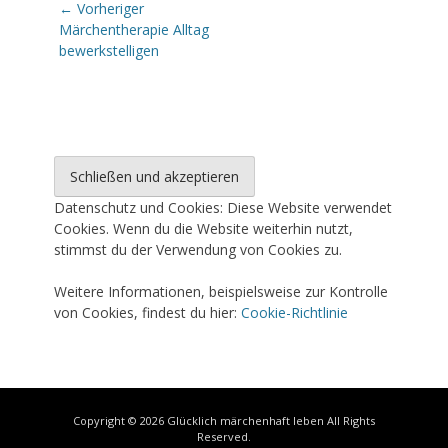
Beitragsnavigation
← Vorheriger
Vorheriger
Märchentherapie Alltag
Beitrag:
bewerkstelligen
Datenschutz und Cookies: Diese Website verwendet
Cookies. Wenn du die Website weiterhin nutzt,
stimmst du der Verwendung von Cookies zu.
Weitere Informationen, beispielsweise zur Kontrolle
von Cookies, findest du hier:
Cookie-Richtlinie
Copyright © 2026
Glücklich märchenhaft leben
All Rights
Reserved.