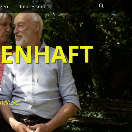
Suchen
ngen
Impressum
HENHAFT
ndheit!