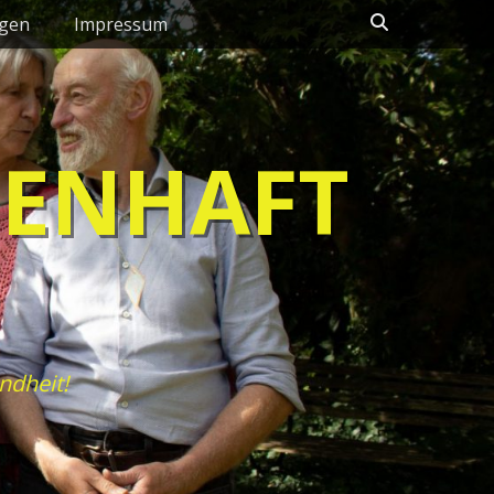
Suchen
ngen
Impressum
HENHAFT
ndheit!