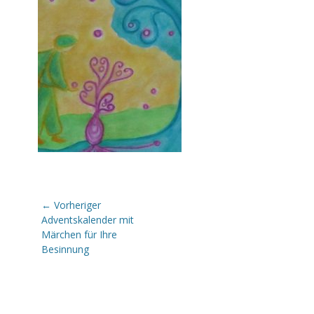
Beitragsnavigation
← Vorheriger
Vorheriger
Adventskalender mit
Beitrag:
Märchen für Ihre
Besinnung