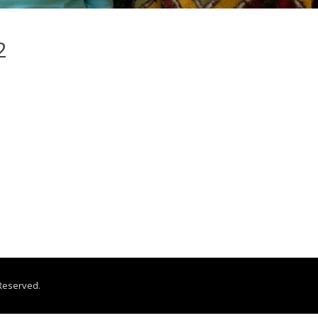
2
 Reserved.