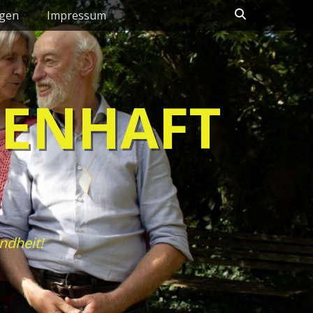
Suchen
ngen
Impressum
HENHAFT
ndheit!