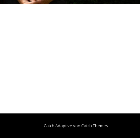
Catch Adaptive von
Catch Themes